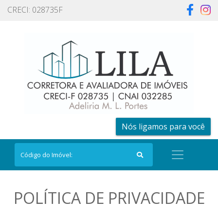
CRECI: 028735F
Nós ligamos para você
POLÍTICA DE PRIVACIDADE