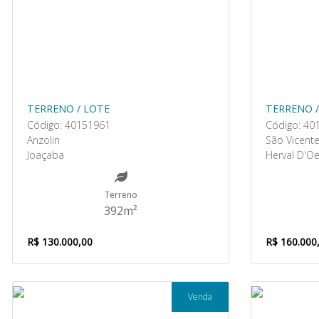
TERRENO / LOTE
TERRENO /
Código: 40151961
Código: 40
Anzolin
São Vicent
Joaçaba
Herval D'O
Terreno
392m²
R$ 130.000,00
R$ 160.000
Venda