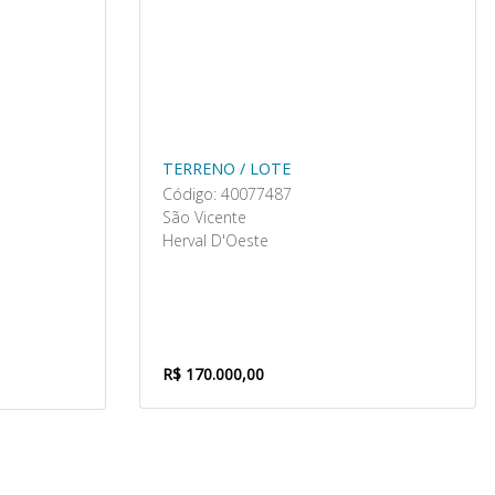
TERRENO / LOTE
Código: 40077487
São Vicente
Herval D'Oeste
R$ 170.000,00