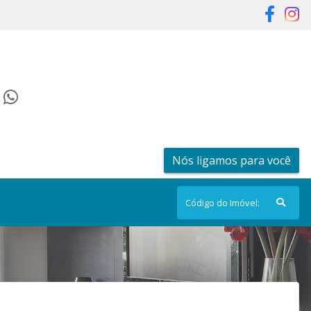
Nós ligamos para você