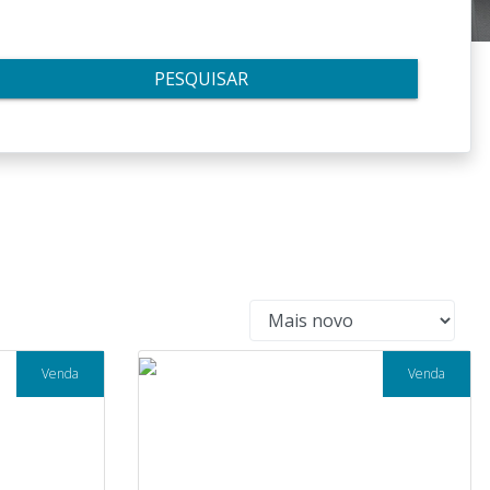
PESQUISAR
Venda
Venda