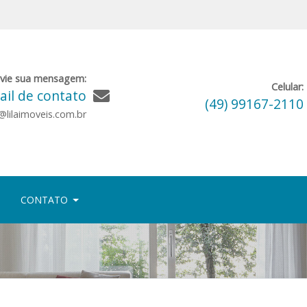
vie sua mensagem:
Celular:
il de contato
(49) 99167-2110
lilaimoveis.com.br
CONTATO