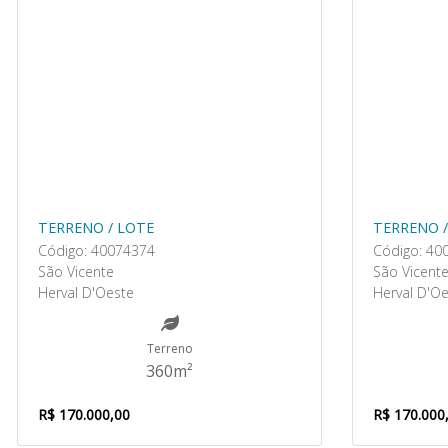
TERRENO / LOTE
TERRENO /
Código: 40074374
Código: 40
São Vicente
São Vicent
Herval D'Oeste
Herval D'O
Terreno
360m²
R$ 170.000,00
R$ 170.000