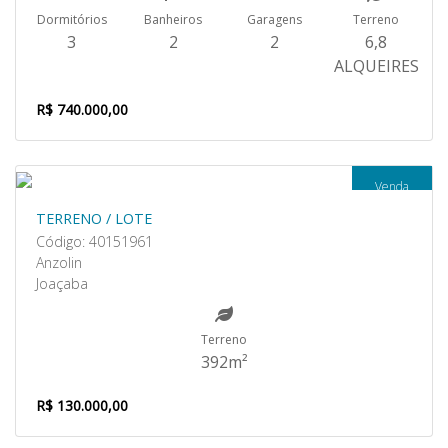
Dormitórios
Banheiros
Garagens
Terreno
3
2
2
6,8
ALQUEIRES
R$ 740.000,00
Venda
TERRENO / LOTE
Código: 40151961
Anzolin
Joaçaba
Terreno
392m²
R$ 130.000,00