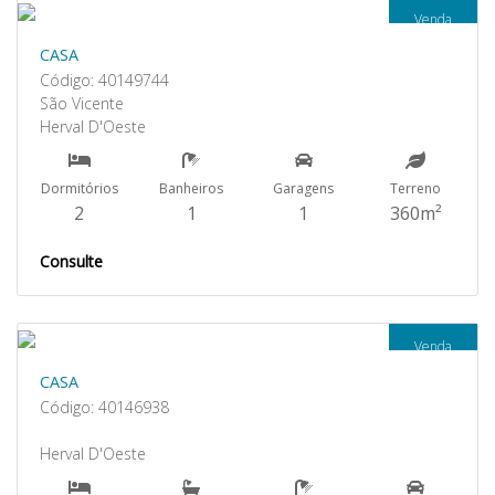
Venda
CASA
Código: 40149744
São Vicente
Herval D'Oeste
Dormitórios
Banheiros
Garagens
Terreno
2
1
1
360m²
Consulte
Venda
CASA
Código: 40146938
Herval D'Oeste