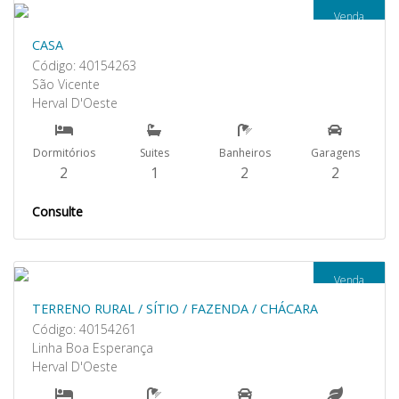
Venda
CASA
Código: 40154263
São Vicente
Herval D'Oeste
Dormitórios
Suites
Banheiros
Garagens
2
1
2
2
Consulte
Venda
TERRENO RURAL / SÍTIO / FAZENDA / CHÁCARA
Código: 40154261
Linha Boa Esperança
Herval D'Oeste