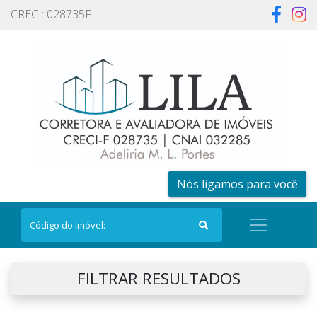
CRECI: 028735F
Nós ligamos para você
FILTRAR RESULTADOS