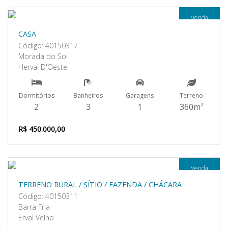
Venda
CASA
Código: 40150317
Morada do Sol
Herval D'Oeste
Dormitórios
Banheiros
Garagens
Terreno
2
3
1
360m²
R$ 450.000,00
Venda
TERRENO RURAL / SÍTIO / FAZENDA / CHÁCARA
Código: 40150311
Barra Fria
Erval Velho