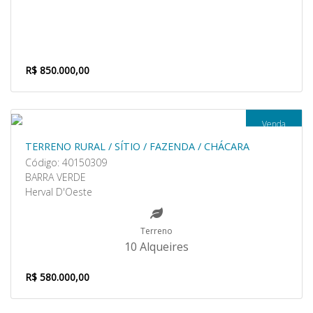
R$ 850.000,00
Venda
TERRENO RURAL / SÍTIO / FAZENDA / CHÁCARA
Código: 40150309
BARRA VERDE
Herval D'Oeste
Terreno
10 Alqueires
R$ 580.000,00