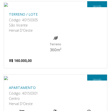
Venda
TERRENO / LOTE
Código: 40150305
São Vicente
Herval D'Oeste
Terreno
360m²
R$ 160.000,00
Venda
APARTAMENTO
Código: 40150301
Centro
Herval D'Oeste