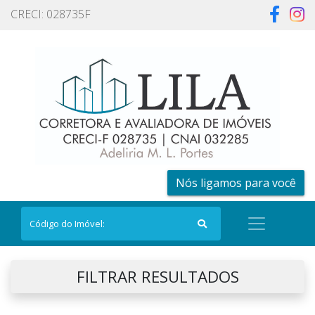
CRECI: 028735F
Nós ligamos para você
FILTRAR RESULTADOS