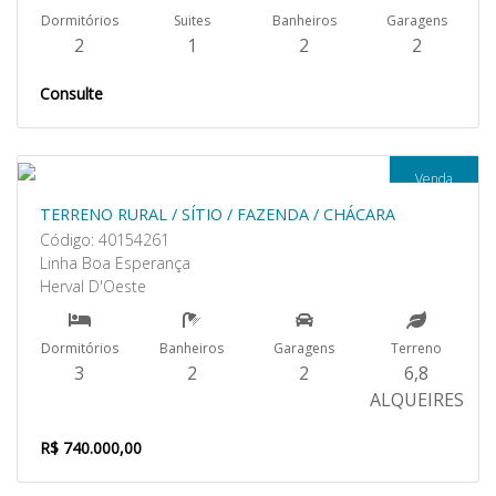
Dormitórios
Suites
Banheiros
Garagens
2
1
2
2
Consulte
Venda
TERRENO RURAL / SÍTIO / FAZENDA / CHÁCARA
Código: 40154261
Linha Boa Esperança
Herval D'Oeste
Dormitórios
Banheiros
Garagens
Terreno
3
2
2
6,8
ALQUEIRES
R$ 740.000,00