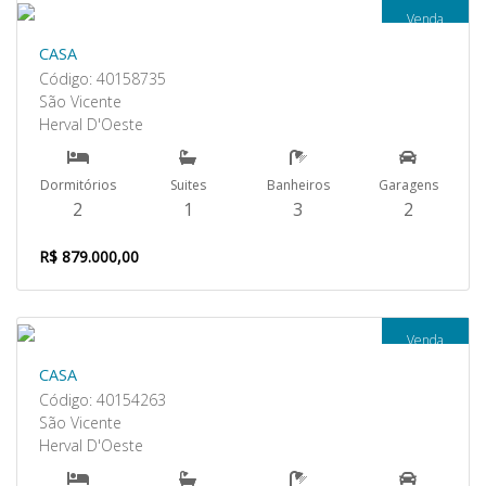
Venda
CASA
Código: 40158735
São Vicente
Herval D'Oeste
Dormitórios
Suites
Banheiros
Garagens
2
1
3
2
R$ 879.000,00
Venda
CASA
Código: 40154263
São Vicente
Herval D'Oeste