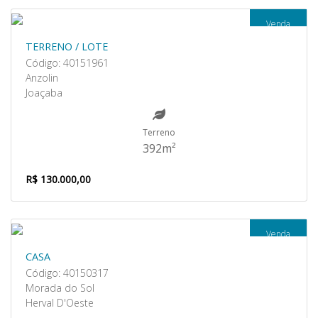
Venda
TERRENO / LOTE
Código: 40151961
Anzolin
Joaçaba
Terreno
392m²
R$ 130.000,00
Venda
CASA
Código: 40150317
Morada do Sol
Herval D'Oeste