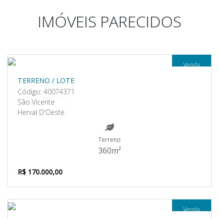
IMÓVEIS PARECIDOS
Venda
TERRENO / LOTE
Código: 40074371
São Vicente
Herval D'Oeste
Terreno
360m²
R$ 170.000,00
Venda