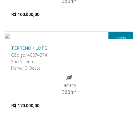
360m²
R$ 160.000,00
Venda
TERRENO / LOTE
Código: 40074374
São Vicente
Herval D'Oeste
Terreno
360m²
R$ 170.000,00