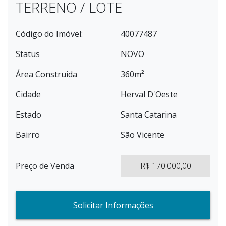
TERRENO / LOTE
Código do Imóvel:
40077487
Status
NOVO
Área Construida
360m²
Cidade
Herval D'Oeste
Estado
Santa Catarina
Bairro
São Vicente
Preço de Venda
R$ 170.000,00
Solicitar Informações