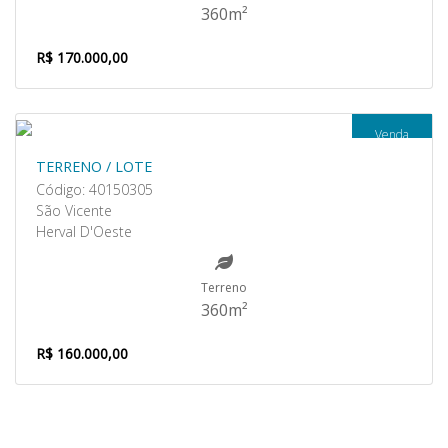
360m²
R$ 170.000,00
Venda
TERRENO / LOTE
Código: 40150305
São Vicente
Herval D'Oeste
Terreno
360m²
R$ 160.000,00