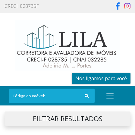
CRECI: 028735F
Nós ligamos para você
FILTRAR RESULTADOS