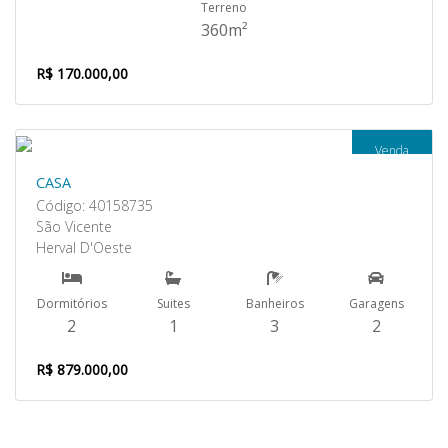
Terreno
360m²
R$ 170.000,00
Venda
CASA
Código: 40158735
São Vicente
Herval D'Oeste
Dormitórios
Suites
Banheiros
Garagens
2
1
3
2
R$ 879.000,00