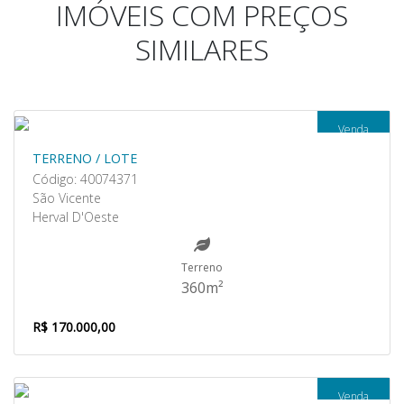
IMÓVEIS COM PREÇOS
SIMILARES
Venda
TERRENO / LOTE
Código: 40074371
São Vicente
Herval D'Oeste
Terreno
360m²
R$ 170.000,00
Venda