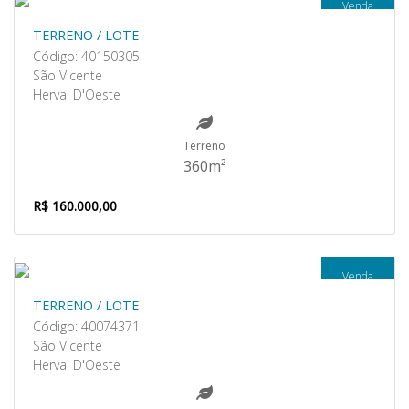
Venda
TERRENO / LOTE
Código: 40150305
São Vicente
Herval D'Oeste
Terreno
360m²
R$ 160.000,00
Venda
TERRENO / LOTE
Código: 40074371
São Vicente
Herval D'Oeste