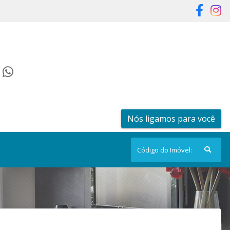
Nós ligamos para você