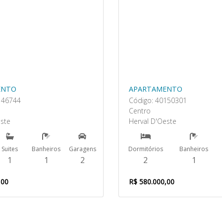
ENTO
APARTAMENTO
146744
Código: 40150301
Centro
este
Herval D'Oeste
Suites
Banheiros
Garagens
Dormitórios
Banheiros
1
1
2
2
1
,00
R$ 580.000,00