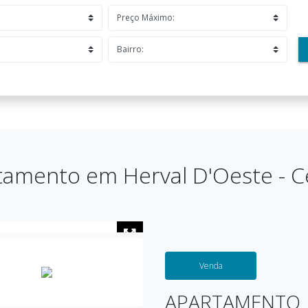
tamento em Herval D'Oeste - C
Venda
APARTAMENTO