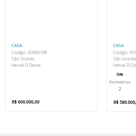
CASA
CASA
Código: 40086188
Código: 40
São Vicente
São Vicent
Herval D'Oeste
Herval D'O
Dormitórios
2
R$ 600.000,00
R$ 580.000