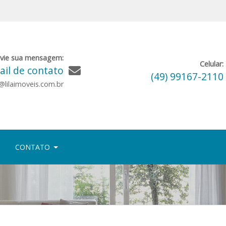
vie sua mensagem:
Celular:
il de contato
(49) 99167-2110
lilaimoveis.com.br
CONTATO