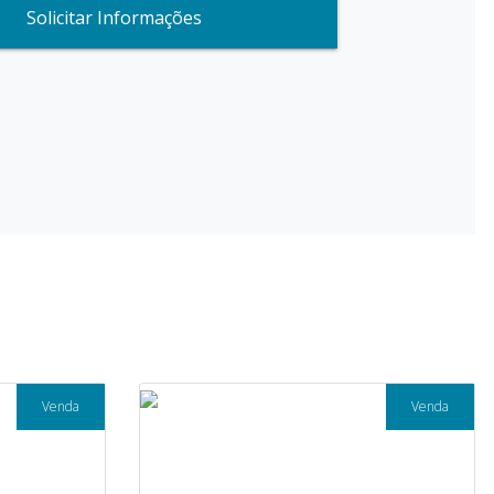
Solicitar Informações
Venda
Venda