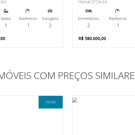
este
Herval D'Oeste
Suites
Banheiros
Garagens
Dormitórios
Banheiros
1
1
2
2
1
,00
R$ 580.000,00
IMÓVEIS COM PREÇOS SIMILARE
Venda