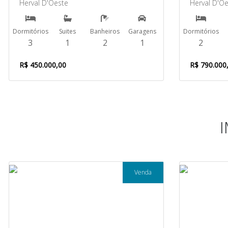
Herval D'Oeste
Herval D'O
Dormitórios
Suites
Banheiros
Garagens
Dormitórios
3
1
2
1
2
R$ 450.000,00
R$ 790.000
Venda