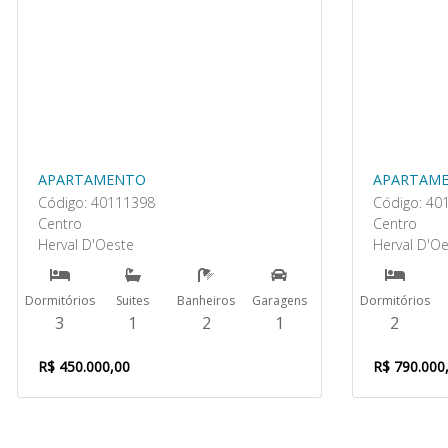
APARTAMENTO
APARTAM
Código: 40111398
Código: 40
Centro
Centro
Herval D'Oeste
Herval D'O
Dormitórios
Suites
Banheiros
Garagens
Dormitórios
3
1
2
1
2
R$ 450.000,00
R$ 790.000