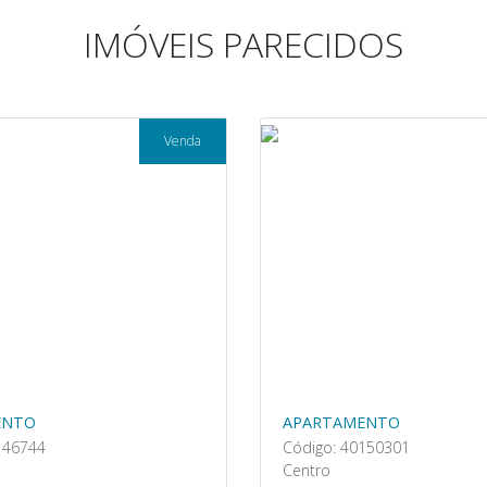
IMÓVEIS PARECIDOS
Venda
ENTO
APARTAMENTO
146744
Código: 40150301
Centro