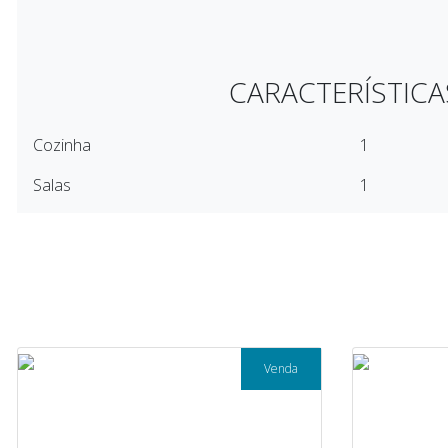
CARACTERÍSTICA
Cozinha
1
Salas
1
Venda