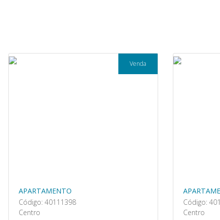
Venda
APARTAMENTO
APARTAM
Código: 40111398
Código: 40
Centro
Centro