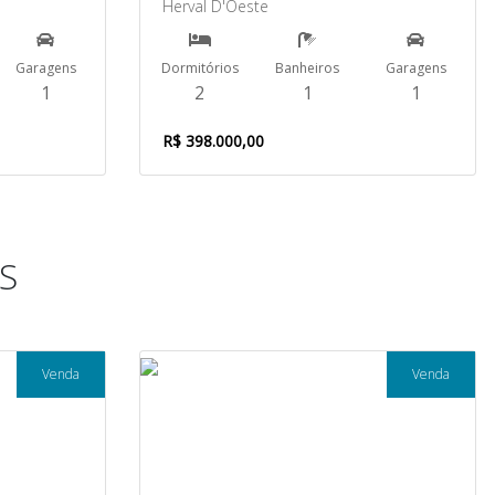
Herval D'Oeste
Garagens
Dormitórios
Banheiros
Garagens
1
2
1
1
R$ 398.000,00
S
Venda
Venda