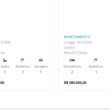
APARTAMENTO
137300
Código: 40150301
e
Centro
este
Herval D'Oeste
Suites
Banheiros
Garagens
Dormitórios
Banheiros
1
1
1
2
1
,00
R$ 580.000,00