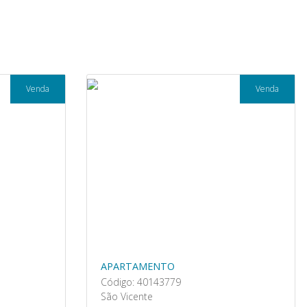
Venda
Venda
APARTAMENTO
Código: 40143779
São Vicente